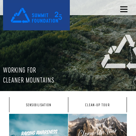
WORKING FOR
CLEANER MOUNTAINS
SENSIBILISATION
CLEAN-UP TOUR