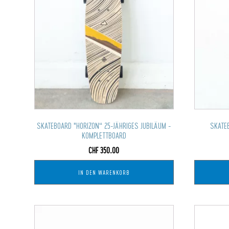
SKATEBOARD "HORIZON“ 25-JÄHRIGES JUBILÄUM -
SKATEB
KOMPLETTBOARD
CHF
350.00
IN DEN WARENKORB