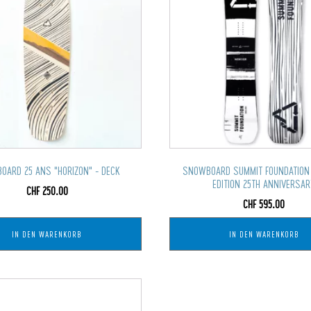
OARD 25 ANS "HORIZON" - DECK
SNOWBOARD SUMMIT FOUNDATION -
EDITION 25TH ANNIVERSA
CHF
250.00
CHF
595.00
IN DEN WARENKORB
IN DEN WARENKORB