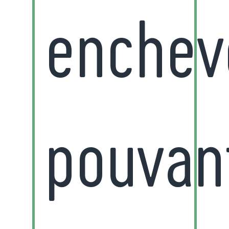
enchev
pouvan