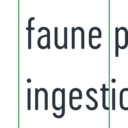
faune p
ingesti