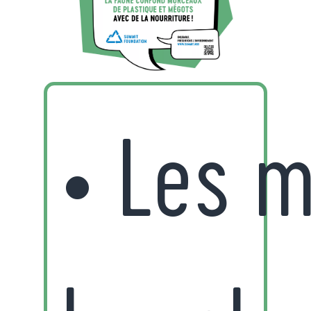
• Les m