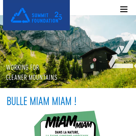
WORKING FOR
CLEANER MOUNTAINS
BULLE MIAM MIAM !