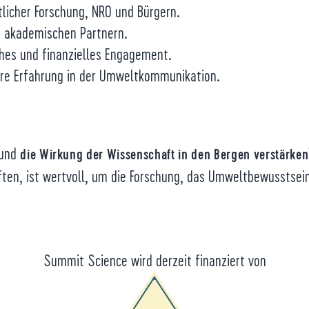
licher Forschung, NRO und Bürgern.
t akademischen Partnern.
hes und finanzielles Engagement.
ahre Erfahrung in der Umweltkommunikation.
 und
die Wirkung der Wissenschaft in den Bergen verstärken
chaften, ist wertvoll, um die Forschung, das Umweltbewusst
Summit Science wird derzeit finanziert von