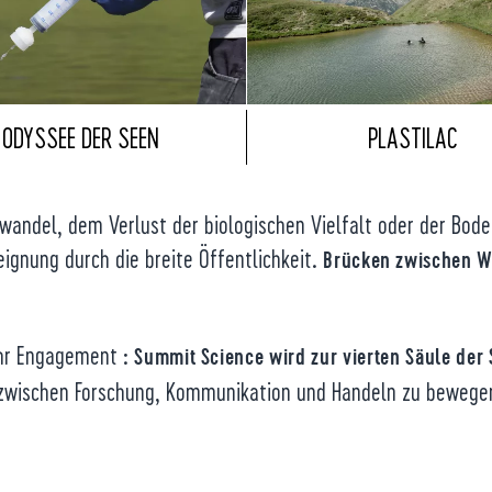
ODYSSEE DER SEEN
PLASTILAC
ndel, dem Verlust der biologischen Vielfalt oder der Boden
ignung durch die breite Öffentlichkeit.
Brücken zwischen Wi
ihr Engagement :
Summit Science wird zur vierten Säule der 
le zwischen Forschung, Kommunikation und Handeln zu bewege