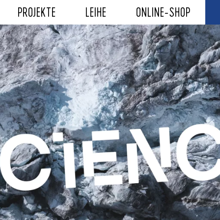
PROJEKTE
LEIHE
ONLINE-SHOP