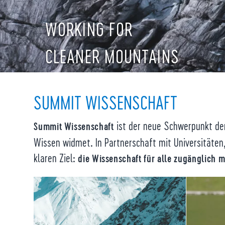
WORKING FOR
CLEANER MOUNTAINS
SUMMIT WISSENSCHAFT
ist der neue Schwerpunkt der
Summit Wissenschaft
Wissen widmet. In Partnerschaft mit Universitäten
klaren Ziel:
die Wissenschaft für alle zugänglich 