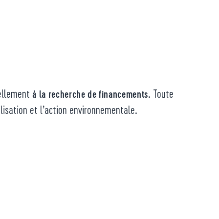
ellement
. Toute
à la recherche de financements
ilisation et l’action environnementale.