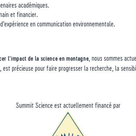
tenaires académiques.
ain et financier.
ns d’expérience en communication environnementale.
, nous sommes actu
cer l’impact de la science en montagne
e, est précieuse pour faire progresser la recherche, la sensib
Summit Science est actuellement financé par