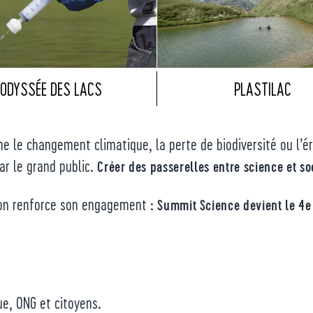
ODYSSÉE DES LACS
PLASTILAC
le changement climatique, la perte de biodiversité ou l’éro
ar le grand public.
Créer des passerelles entre science et so
ion renforce son engagement :
Summit Science devient le 4e 
ue, ONG et citoyens.