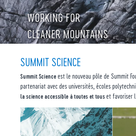
WORKING FOR
CLEANER MOUNTAINS
SUMMIT SCIENCE
est le nouveau pôle de Summit Foun
Summit Science
partenariat avec des universités, écoles polytechni
et favoriser l
la science accessible à toutes et tous