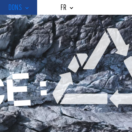
DONS
FR