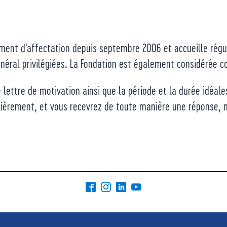
t d'affectation depuis septembre 2006 et accueille réguli
énéral privilégiées. La Fondation est également considérée c
ettre de motivation ainsi que la période et la durée idéale
lièrement, et vous recevrez de toute manière une réponse,