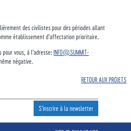
èrement des civilistes pour des périodes allant
omme établissement d’affectation prioritaire.
s pour vous, à l’adresse:
INFO@SUMMIT-
 même négative.
RETOUR AUX PROJETS
S'inscrire à la newsletter