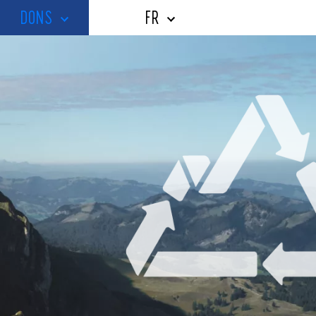
DONS
FR