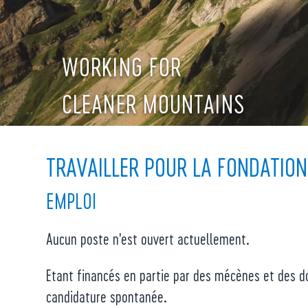
WORKING FOR
CLEANER MOUNTAINS
TRAVAILLER POUR LA FONDATION
EMPLOI
Aucun poste n'est ouvert actuellement.
Etant financés en partie par des mécènes et des do
candidature spontanée.