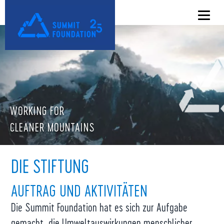
WORKING FOR
CLEANER MOUNTAINS
DIE STIFTUNG
AUFTRAG UND AKTIVITÄTEN
Die Summit Foundation hat es sich zur Aufgabe
gemacht, die Umweltauswirkungen menschlicher