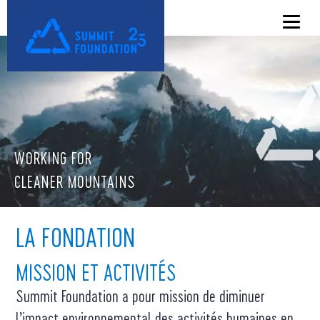
WORKING FOR
CLEANER MOUNTAINS
LA FONDATION
MISSION ET ACTIVITÉS
Summit Foundation a pour mission de diminuer
l’impact environnemental des activités humaines en